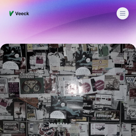
Men
Veeck